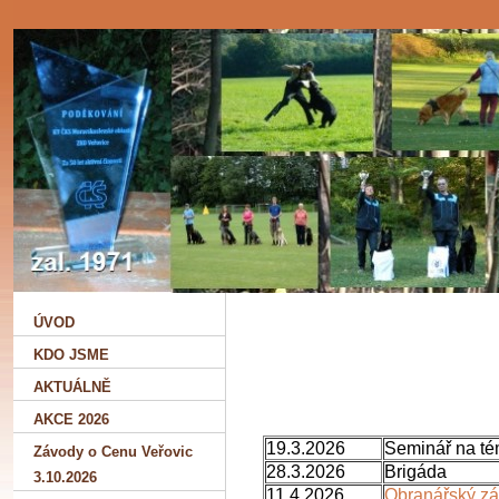
ÚVOD
KDO JSME
AKTUÁLNĚ
AKCE 2026
19.3.2026
Seminář na tém
Závody o Cenu Veřovic
28.3.2026
Brigáda
3.10.2026
11.4.2026
Obranářský z