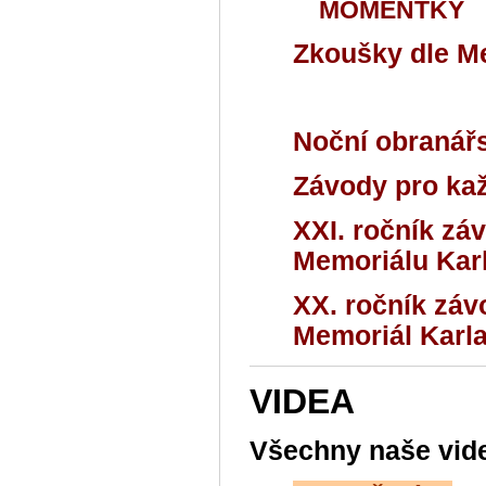
MOMENTKY
Zkoušky dle Me
Noční obranářs
Závody pro kaž
XXI. ročník záv
Memoriálu Karl
XX. ročník zá
Memoriál Karla
VIDEA
Všechny naše vide