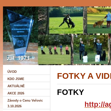
ÚVOD
FOTKY A VI
KDO JSME
AKTUÁLNĚ
FOTKY
AKCE 2026
Závody o Cenu Veřovic
http://a
3.10.2026