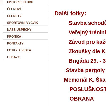
HISTORIE KLUBU
ČLENOVÉ
Další fotky:
ČLENSTVÍ
Stavba schodů a o
SPORTOVNÍ VÝCVIK
NAŠE ÚSPĚCHY
Veřejný trénink o
KRONIKA
Závod pro každ
KONTAKTY
Zkoušky dle KJ B
FOTKY A VIDEA
ODKAZY
Brigáda 29. - 30
Stavba pergoly 
Memoriál K. Škar
POSLUŠNOS
OBRANA