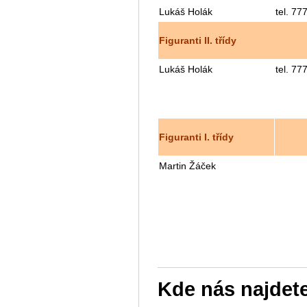
Lukáš Holák
tel. 77
Figuranti II. třídy
Lukáš Holák
tel. 77
Figuranti I. třídy
Martin Žáček
Kde nás najdet