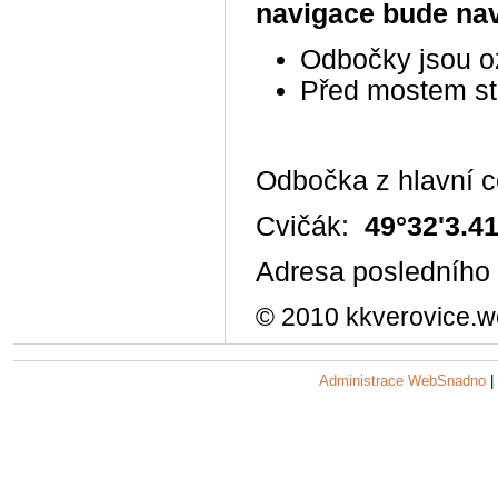
navigace bude nav
Odbočky jsou o
Před mostem sto
Odbočka z hlavní c
Cvičák:
49°32'3.41
Adresa posledního
© 2010 kkverovice.w
Administrace WebSnadno
|