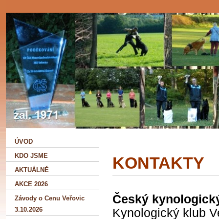
ÚVOD
KDO JSME
KONTAKTY
AKTUÁLNĚ
AKCE 2026
Český kynologický
Závody o Cenu Veřovic
3.10.2026
Kynologický klub V